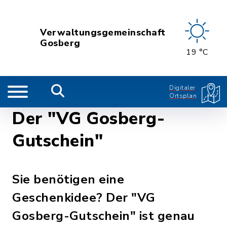
Verwaltungsgemeinschaft
Gosberg
19 °C
Digitaler
Ortsplan
Der "VG Gosberg-
Gutschein"
Sie benötigen eine
Geschenkidee? Der "VG
Gosberg-Gutschein" ist genau