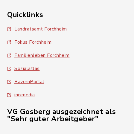
Quicklinks
Landratsamt Forchheim
Fokus Forchheim
Familienleben Forchheim
Sozialatlas
BayernPortal
inixmedia
VG Gosberg ausgezeichnet als
"Sehr guter Arbeitgeber"