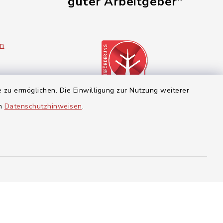
guter Arbeitgeber"
im
 zu ermöglichen. Die Einwilligung zur Nutzung weiterer
en
Datenschutzhinweisen
.