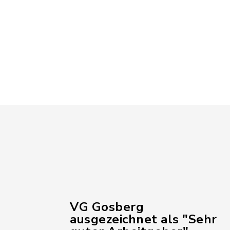
VG Gosberg
ausgezeichnet als "Sehr