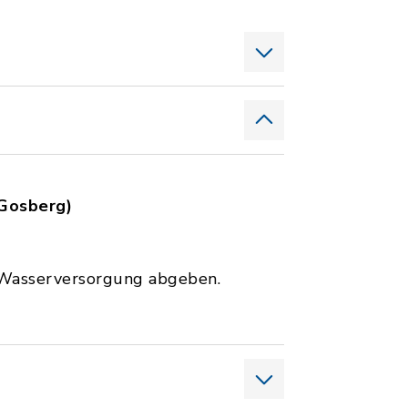
 Gosberg)
r Wasserversorgung abgeben.