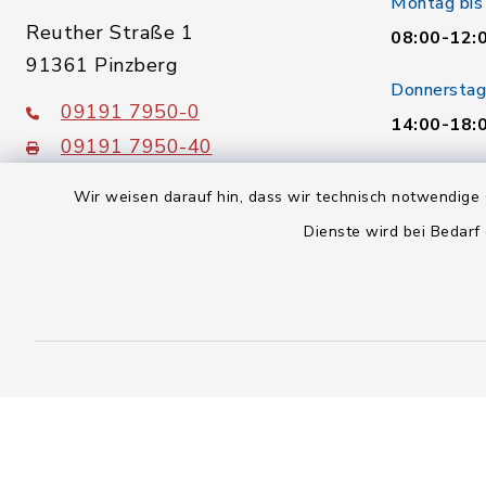
Montag bis
Reuther Straße 1
08:00-12:
91361 Pinzberg
Donnerstag
09191 7950-0
14:00-18:
09191 7950-40
Freitag:
poststelle@vg-gosberg.de
Wir weisen darauf hin, dass wir technisch notwendige 
08:00-12:
Dienste wird bei Bedarf
Kontakt
Barrierefreiheit
Datenschutz