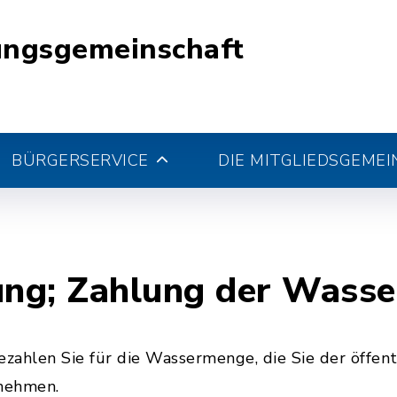
ungsgemeinschaft
BÜRGERSERVICE
DIE MITGLIEDSGEME
ng; Zahlung der Wass
ahlen Sie für die Wassermenge, die Sie der öffent
nehmen.