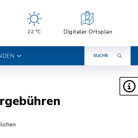
Digitaler Ortsplan
22 °C
INDEN
SUCHE
ergebühren
lichen