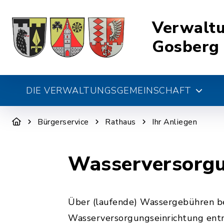
Verwalt
Gosberg
DIE VERWALTUNGSGEMEINSCHAFT
Bürgerservice
Rathaus
Ihr Anliegen
Wasserversorgu
Über (laufende) Wassergebühren bez
Wasserversorgungseinrichtung ent