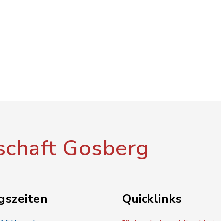
chaft Gosberg
gszeiten
Quicklinks