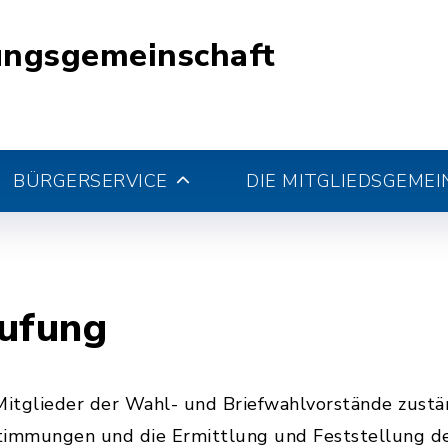
ungsgemeinschaft
BÜRGERSERVICE
DIE MITGLIEDSGEME
rufung
 Mitglieder der Wahl- und Briefwahlvorstände zust
immungen und die Ermittlung und Feststellung de