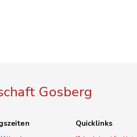
chaft Gosberg
gszeiten
Quicklinks