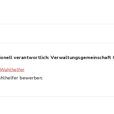
ionell verantwortlich: Verwaltungsgemeinschaft
 Wahlhelfer
ahlhelfer bewerben.