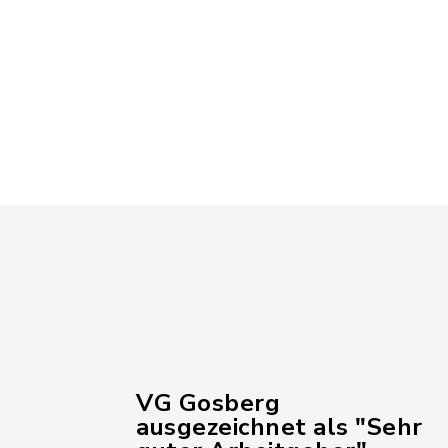
VG Gosberg
ausgezeichnet als "Sehr