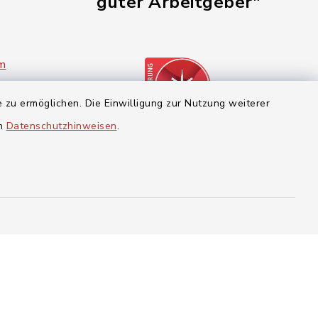
guter Arbeitgeber"
im
 zu ermöglichen. Die Einwilligung zur Nutzung weiterer
en
Datenschutzhinweisen
.