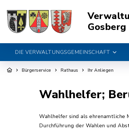
Verwalt
Gosberg
DIE VERWALTUNGSGEMEINSCHAFT
Bürgerservice
Rathaus
Ihr Anliegen
Wahlhelfer; Be
Wahlhelfer sind als ehrenamtliche
Durchführung der Wahlen und Abst