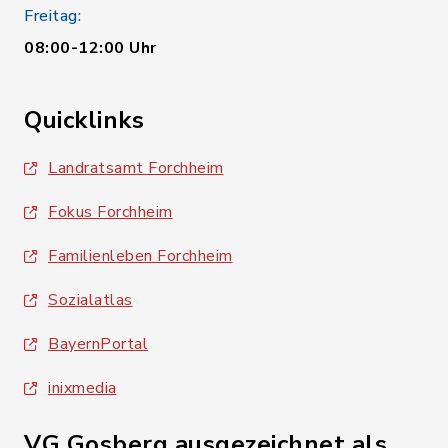
Freitag:
08:00-12:00 Uhr
Quicklinks
Landratsamt Forchheim
Fokus Forchheim
Familienleben Forchheim
Sozialatlas
BayernPortal
inixmedia
VG Gosberg ausgezeichnet als