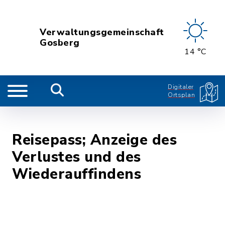
Verwaltungsgemeinschaft
Gosberg
14 °C
Digitaler
Ortsplan
Reisepass; Anzeige des
Verlustes und des
Wiederauffindens