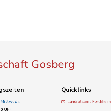
chaft Gosberg
gszeiten
Quicklinks
 Mittwoch:
Landratsamt Forchheim
00 Uhr