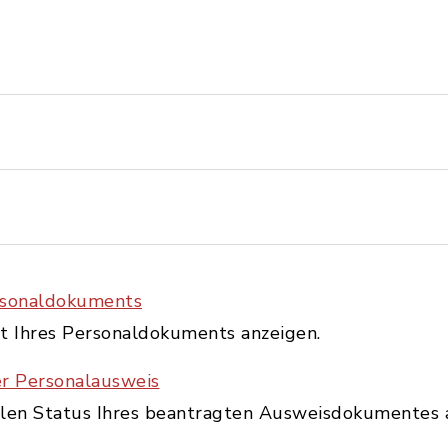
ersonaldokuments
st Ihres Personaldokuments anzeigen.
er Personalausweis
llen Status Ihres beantragten Ausweisdokumentes 