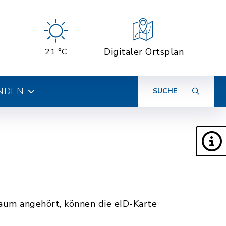
Digitaler Ortsplan
21 °C
INDEN
SUCHE
aum angehört, können die eID-Karte