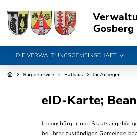
Verwalt
Gosberg
DIE VERWALTUNGSGEMEINSCHAFT
Bürgerservice
Rathaus
Ihr Anliegen
eID-Karte; Bea
Unionsbürger und Staatsangehörige
bei ihrer zuständigen Gemeinde be