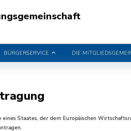
ungsgemeinschaft
BÜRGERSERVICE
DIE MITGLIEDSGEME
ntragung
 eines Staates, der dem Europäischen Wirtschaftsr
antragen.